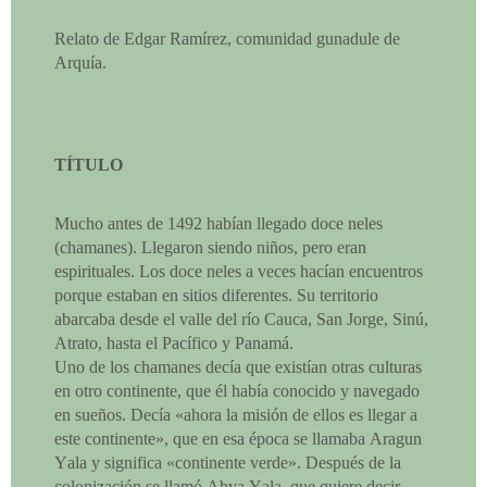
Relato de Edgar Ramírez, comunidad gunadule de
Arquía.
TÍTULO
Mucho antes de 1492 habían llegado doce neles
(chamanes). Llegaron siendo niños, pero eran
espirituales. Los doce neles a veces hacían encuentros
porque estaban en sitios diferentes. Su territorio
abarcaba desde el valle del río Cauca, San Jorge, Sinú,
Atrato, hasta el Pacífico y Panamá.
Uno de los chamanes decía que existían otras culturas
en otro continente, que él había conocido y navegado
en sueños. Decía «ahora la misión de ellos es llegar a
este continente», que en esa época se llamaba Aragun
Yala y significa «continente verde». Después de la
colonización se llamó Abya Yala, que quiere decir