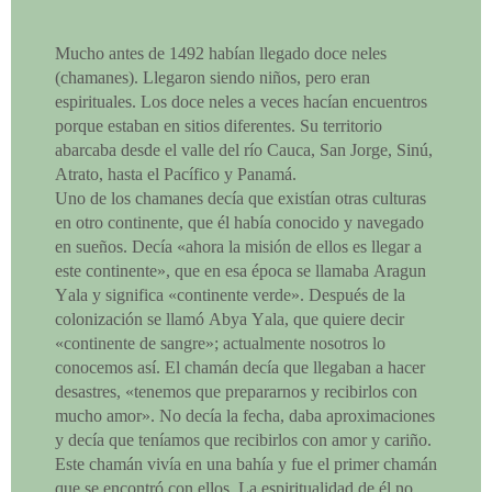
Mucho antes de 1492 habían llegado doce neles
(chamanes). Llegaron siendo niños, pero eran
espirituales. Los doce neles a veces hacían encuentros
porque estaban en sitios diferentes. Su territorio
abarcaba desde el valle del río Cauca, San Jorge, Sinú,
Atrato, hasta el Pacífico y Panamá.
Uno de los chamanes decía que existían otras culturas
en otro continente, que él había conocido y navegado
en sueños. Decía «ahora la misión de ellos es llegar a
este continente», que en esa época se llamaba Aragun
Yala y significa «continente verde». Después de la
colonización se llamó Abya Yala, que quiere decir
«continente de sangre»; actualmente nosotros lo
conocemos así. El chamán decía que llegaban a hacer
desastres, «tenemos que prepararnos y recibirlos con
mucho amor». No decía la fecha, daba aproximaciones
y decía que teníamos que recibirlos con amor y cariño.
Este chamán vivía en una bahía y fue el primer chamán
que se encontró con ellos. La espiritualidad de él no