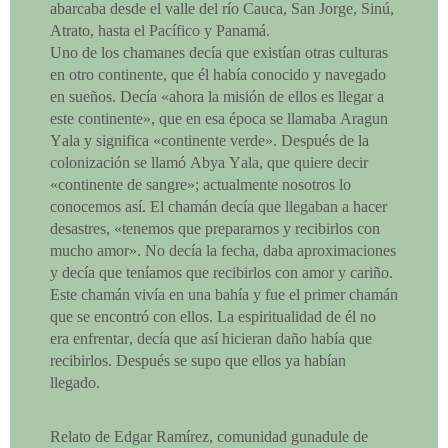
abarcaba desde el valle del río Cauca, San Jorge, Sinú,
Atrato, hasta el Pacífico y Panamá.
Uno de los chamanes decía que existían otras culturas
en otro continente, que él había conocido y navegado
en sueños. Decía «ahora la misión de ellos es llegar a
este continente», que en esa época se llamaba Aragun
Yala y significa «continente verde». Después de la
colonización se llamó Abya Yala, que quiere decir
«continente de sangre»; actualmente nosotros lo
conocemos así. El chamán decía que llegaban a hacer
desastres, «tenemos que prepararnos y recibirlos con
mucho amor». No decía la fecha, daba aproximaciones
y decía que teníamos que recibirlos con amor y cariño.
Este chamán vivía en una bahía y fue el primer chamán
que se encontró con ellos. La espiritualidad de él no
era enfrentar, decía que así hicieran daño había que
recibirlos. Después se supo que ellos ya habían
llegado.
Relato de Edgar Ramírez, comunidad gunadule de