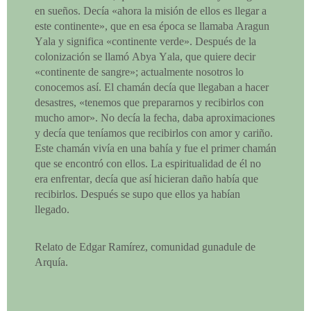
en sueños. Decía «ahora la misión de ellos es llegar a
este continente», que en esa época se llamaba Aragun
Yala y significa «continente verde». Después de la
colonización se llamó Abya Yala, que quiere decir
«continente de sangre»; actualmente nosotros lo
conocemos así. El chamán decía que llegaban a hacer
desastres, «tenemos que prepararnos y recibirlos con
mucho amor». No decía la fecha, daba aproximaciones
y decía que teníamos que recibirlos con amor y cariño.
Este chamán vivía en una bahía y fue el primer chamán
que se encontró con ellos. La espiritualidad de él no
era enfrentar, decía que así hicieran daño había que
recibirlos. Después se supo que ellos ya habían
llegado.
Relato de Edgar Ramírez, comunidad gunadule de
Arquía.