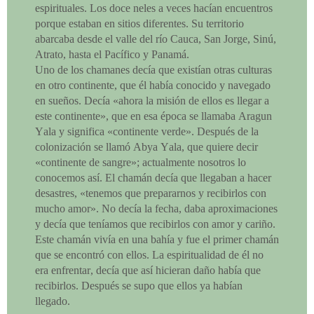
espirituales. Los doce neles a veces hacían encuentros
porque estaban en sitios diferentes. Su territorio
abarcaba desde el valle del río Cauca, San Jorge, Sinú,
Atrato, hasta el Pacífico y Panamá.
Uno de los chamanes decía que existían otras culturas
en otro continente, que él había conocido y navegado
en sueños. Decía «ahora la misión de ellos es llegar a
este continente», que en esa época se llamaba Aragun
Yala y significa «continente verde». Después de la
colonización se llamó Abya Yala, que quiere decir
«continente de sangre»; actualmente nosotros lo
conocemos así. El chamán decía que llegaban a hacer
desastres, «tenemos que prepararnos y recibirlos con
mucho amor». No decía la fecha, daba aproximaciones
y decía que teníamos que recibirlos con amor y cariño.
Este chamán vivía en una bahía y fue el primer chamán
que se encontró con ellos. La espiritualidad de él no
era enfrentar, decía que así hicieran daño había que
recibirlos. Después se supo que ellos ya habían
llegado.