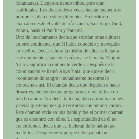
(chamanes). Llegaron siendo niños, pero eran
espirituales. Los doce neles a veces hacían encuentros
porque estaban en sitios diferentes. Su territorio
abarcaba desde el valle del río Cauca, San Jorge, Sinú,
Atrato, hasta el Pacífico y Panamá.
Uno de los chamanes decía que existían otras culturas
en otro continente, que él había conocido y navegado
en sueños. Decía «ahora la misión de ellos es llegar a
este continente», que en esa época se llamaba Aragun
Yala y significa «continente verde». Después de la
colonización se llamó Abya Yala, que quiere decir
«continente de sangre»; actualmente nosotros lo
conocemos así. El chamán decía que llegaban a hacer
desastres, «tenemos que prepararnos y recibirlos con
mucho amor». No decía la fecha, daba aproximaciones
y decía que teníamos que recibirlos con amor y cariño.
Este chamán vivía en una bahía y fue el primer chamán
que se encontró con ellos. La espiritualidad de él no
era enfrentar, decía que así hicieran daño había que
recibirlos. Después se supo que ellos ya habían