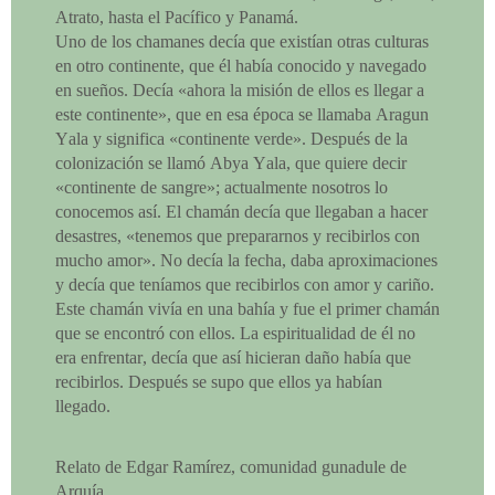
Atrato, hasta el Pacífico y Panamá.
Uno de los chamanes decía que existían otras culturas
en otro continente, que él había conocido y navegado
en sueños. Decía «ahora la misión de ellos es llegar a
este continente», que en esa época se llamaba Aragun
Yala y significa «continente verde». Después de la
colonización se llamó Abya Yala, que quiere decir
«continente de sangre»; actualmente nosotros lo
conocemos así. El chamán decía que llegaban a hacer
desastres, «tenemos que prepararnos y recibirlos con
mucho amor». No decía la fecha, daba aproximaciones
y decía que teníamos que recibirlos con amor y cariño.
Este chamán vivía en una bahía y fue el primer chamán
que se encontró con ellos. La espiritualidad de él no
era enfrentar, decía que así hicieran daño había que
recibirlos. Después se supo que ellos ya habían
llegado.
Relato de Edgar Ramírez, comunidad gunadule de
Arquía.