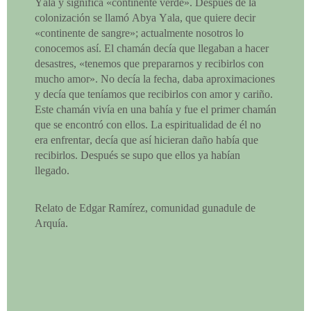
Yala y significa «continente verde». Después de la
colonización se llamó Abya Yala, que quiere decir
«continente de sangre»; actualmente nosotros lo
conocemos así. El chamán decía que llegaban a hacer
desastres, «tenemos que prepararnos y recibirlos con
mucho amor». No decía la fecha, daba aproximaciones
y decía que teníamos que recibirlos con amor y cariño.
Este chamán vivía en una bahía y fue el primer chamán
que se encontró con ellos. La espiritualidad de él no
era enfrentar, decía que así hicieran daño había que
recibirlos. Después se supo que ellos ya habían
llegado.
Relato de Edgar Ramírez, comunidad gunadule de
Arquía.