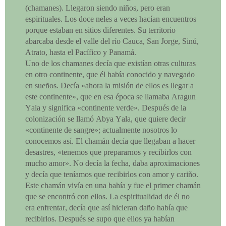
(chamanes). Llegaron siendo niños, pero eran
espirituales. Los doce neles a veces hacían encuentros
porque estaban en sitios diferentes. Su territorio
abarcaba desde el valle del río Cauca, San Jorge, Sinú,
Atrato, hasta el Pacífico y Panamá.
Uno de los chamanes decía que existían otras culturas
en otro continente, que él había conocido y navegado
en sueños. Decía «ahora la misión de ellos es llegar a
este continente», que en esa época se llamaba Aragun
Yala y significa «continente verde». Después de la
colonización se llamó Abya Yala, que quiere decir
«continente de sangre»; actualmente nosotros lo
conocemos así. El chamán decía que llegaban a hacer
desastres, «tenemos que prepararnos y recibirlos con
mucho amor». No decía la fecha, daba aproximaciones
y decía que teníamos que recibirlos con amor y cariño.
Este chamán vivía en una bahía y fue el primer chamán
que se encontró con ellos. La espiritualidad de él no
era enfrentar, decía que así hicieran daño había que
recibirlos. Después se supo que ellos ya habían