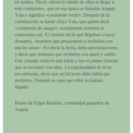
en sueños. Decía «ahora la misión de ellos es llegar a
este continente», que en esa época se llamaba Aragun
Yala y significa «continente verde». Después de la
colonización se llamó Abya Yala, que quiere decir
«continente de sangre»; actualmente nosotros lo
conocemos así. El chamán decía que llegaban a hacer
desastres, «tenemos que prepararnos y recibirlos con
mucho amor». No decía la fecha, daba aproximaciones
y decía que teníamos que recibirlos con amor y cariño.
Este chamán vivía en una bahía y fue el primer chamán
que se encontró con ellos. La espiritualidad de él no
era enfrentar, decía que así hicieran daño había que
recibirlos. Después se supo que ellos ya habían
llegado.
Relato de Edgar Ramírez, comunidad gunadule de
Arquía.