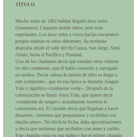
TÍTULO
Mucho antes de 1492 habían llegado doce neles
(chamanes). Llegaron siendo niños, pero eran
espirituales. Los doce neles a veces hacían encuentros
porque estaban en sitios diferentes. Su territorio
abarcaba desde el valle del río Cauca, San Jorge, Sinú,
Atrato, hasta el Pacífico y Panamá.
Uno de los chamanes decía que existían otras culturas
en otro continente, que él había conocido y navegado
en sueños. Decía «ahora la misión de ellos es llegar a
este continente», que en esa época se llamaba Aragun
Yala y significa «continente verde». Después de la
colonización se llamó Abya Yala, que quiere decir
«continente de sangre»; actualmente nosotros lo
conocemos así. El chamán decía que llegaban a hacer
desastres, «tenemos que prepararnos y recibirlos con
mucho amor». No decía la fecha, daba aproximaciones
y decía que teníamos que recibirlos con amor y cariño.
Este chamán vivía en una bahía y fue el primer chamán