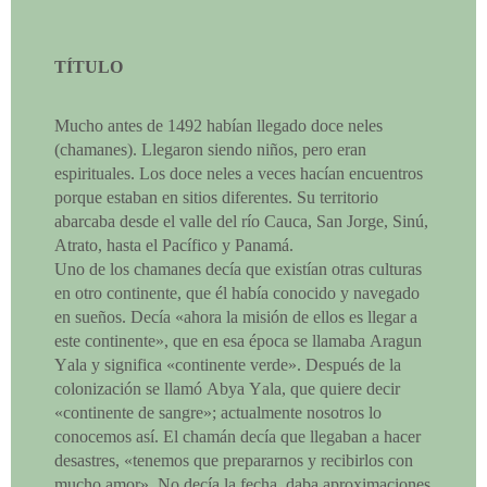
TÍTULO
Mucho antes de 1492 habían llegado doce neles
(chamanes). Llegaron siendo niños, pero eran
espirituales. Los doce neles a veces hacían encuentros
porque estaban en sitios diferentes. Su territorio
abarcaba desde el valle del río Cauca, San Jorge, Sinú,
Atrato, hasta el Pacífico y Panamá.
Uno de los chamanes decía que existían otras culturas
en otro continente, que él había conocido y navegado
en sueños. Decía «ahora la misión de ellos es llegar a
este continente», que en esa época se llamaba Aragun
Yala y significa «continente verde». Después de la
colonización se llamó Abya Yala, que quiere decir
«continente de sangre»; actualmente nosotros lo
conocemos así. El chamán decía que llegaban a hacer
desastres, «tenemos que prepararnos y recibirlos con
mucho amor». No decía la fecha, daba aproximaciones