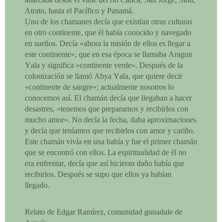
Atrato, hasta el Pacífico y Panamá.
Uno de los chamanes decía que existían otras culturas
en otro continente, que él había conocido y navegado
en sueños. Decía «ahora la misión de ellos es llegar a
este continente», que en esa época se llamaba Aragun
Yala y significa «continente verde». Después de la
colonización se llamó Abya Yala, que quiere decir
«continente de sangre»; actualmente nosotros lo
conocemos así. El chamán decía que llegaban a hacer
desastres, «tenemos que prepararnos y recibirlos con
mucho amor». No decía la fecha, daba aproximaciones
y decía que teníamos que recibirlos con amor y cariño.
Este chamán vivía en una bahía y fue el primer chamán
que se encontró con ellos. La espiritualidad de él no
era enfrentar, decía que así hicieran daño había que
recibirlos. Después se supo que ellos ya habían
llegado.
Relato de Edgar Ramírez, comunidad gunadule de