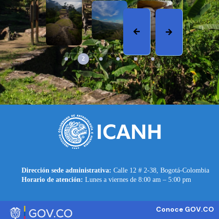
2
Dirección sede administrativa:
Calle 12 # 2-38, Bogotá-Colombia
Horario de atención:
Lunes a viernes de 8:00 am – 5:00 pm
Conoce GOV.CO