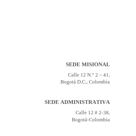
SEDE
MISIONAL
Calle
12
N.°
2
–
41,
Bogotá
D.C.,
Colombia
SEDE
ADMINISTRATIVA
Calle
12
#
2-38,
Bogotá-Colombia