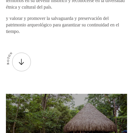
territorios en su devenir histórico y reconocerse en la diversidad
étnica y cultural del país.
y valorar y promover la salvaguarda y preservación del
patrimonio arqueológico para garantizar su continuidad en el
tiempo.
N
Ó
T
O
B