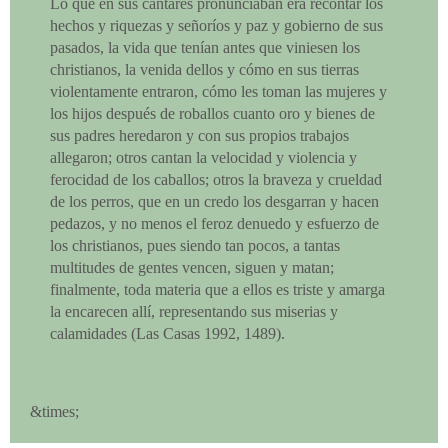
Lo que en sus cantares pronunciaban era recontar los
hechos y riquezas y señoríos y paz y gobierno de sus
pasados, la vida que tenían antes que viniesen los
christianos, la venida dellos y cómo en sus tierras
violentamente entraron, cómo les toman las mujeres y
los hijos después de roballos cuanto oro y bienes de
sus padres heredaron y con sus propios trabajos
allegaron; otros cantan la velocidad y violencia y
ferocidad de los caballos; otros la braveza y crueldad
de los perros, que en un credo los desgarran y hacen
pedazos, y no menos el feroz denuedo y esfuerzo de
los christianos, pues siendo tan pocos, a tantas
multitudes de gentes vencen, siguen y matan;
finalmente, toda materia que a ellos es triste y amarga
la encarecen allí, representando sus miserias y
calamidades (Las Casas 1992, 1489).
&times;