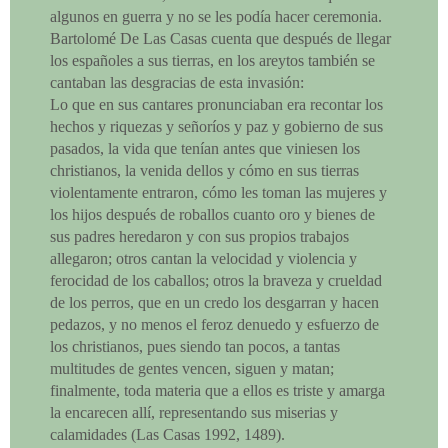
algunos en guerra y no se les podía hacer ceremonia.
Bartolomé De Las Casas cuenta que después de llegar
los españoles a sus tierras, en los areytos también se
cantaban las desgracias de esta invasión:
Lo que en sus cantares pronunciaban era recontar los
hechos y riquezas y señoríos y paz y gobierno de sus
pasados, la vida que tenían antes que viniesen los
christianos, la venida dellos y cómo en sus tierras
violentamente entraron, cómo les toman las mujeres y
los hijos después de roballos cuanto oro y bienes de
sus padres heredaron y con sus propios trabajos
allegaron; otros cantan la velocidad y violencia y
ferocidad de los caballos; otros la braveza y crueldad
de los perros, que en un credo los desgarran y hacen
pedazos, y no menos el feroz denuedo y esfuerzo de
los christianos, pues siendo tan pocos, a tantas
multitudes de gentes vencen, siguen y matan;
finalmente, toda materia que a ellos es triste y amarga
la encarecen allí, representando sus miserias y
calamidades (Las Casas 1992, 1489).