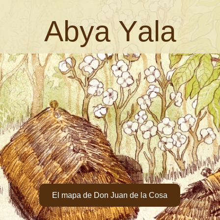
Abya Yala
El mapa de Don Juan de la Cosa