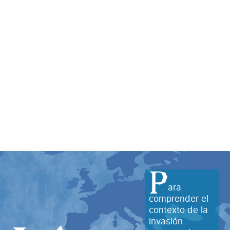
P
ara
comprender el
contexto de la
invasión